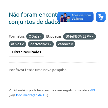
Não foram encontrados
conjuntos de dados
Formatos:
OData
Etiquetas:
BMeFBOVESPA
ativos
derivativos
câmara
Filtrar Resultados
Por favor tente uma nova pesquisa.
Você também pode ter acesso a esses registros usando a
API
(veja
Documentação da API
).