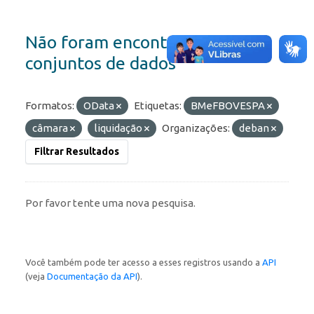
Não foram encontrados
conjuntos de dados
Formatos:
OData
Etiquetas:
BMeFBOVESPA
câmara
liquidação
Organizações:
deban
Filtrar Resultados
Por favor tente uma nova pesquisa.
Você também pode ter acesso a esses registros usando a
API
(veja
Documentação da API
).