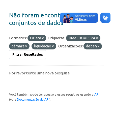
Não foram encontrados
conjuntos de dados
Formatos:
OData
Etiquetas:
BMeFBOVESPA
câmara
liquidação
Organizações:
deban
Filtrar Resultados
Por favor tente uma nova pesquisa.
Você também pode ter acesso a esses registros usando a
API
(veja
Documentação da API
).