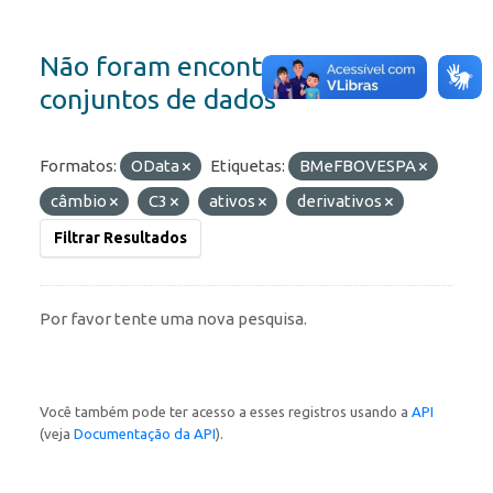
Não foram encontrados
conjuntos de dados
Formatos:
OData
Etiquetas:
BMeFBOVESPA
câmbio
C3
ativos
derivativos
Filtrar Resultados
Por favor tente uma nova pesquisa.
Você também pode ter acesso a esses registros usando a
API
(veja
Documentação da API
).