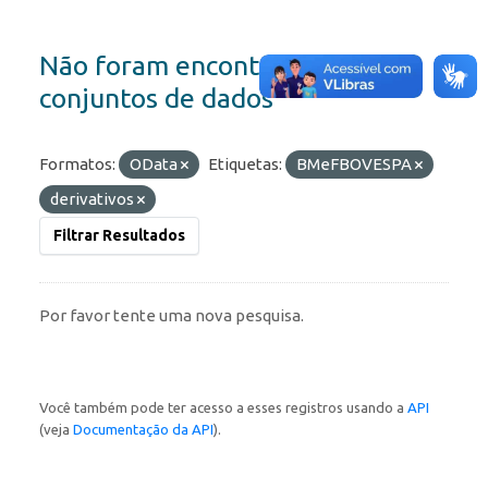
Não foram encontrados
conjuntos de dados
Formatos:
OData
Etiquetas:
BMeFBOVESPA
derivativos
Filtrar Resultados
Por favor tente uma nova pesquisa.
Você também pode ter acesso a esses registros usando a
API
(veja
Documentação da API
).