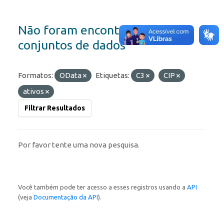
Não foram encontrados
conjuntos de dados
Formatos:
OData
Etiquetas:
C3
CIP
ativos
Filtrar Resultados
Por favor tente uma nova pesquisa.
Você também pode ter acesso a esses registros usando a
API
(veja
Documentação da API
).