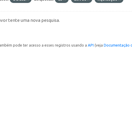
avor tente uma nova pesquisa.
ambém pode ter acesso a esses registros usando a
API
(veja
Documentação d