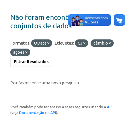
Não foram encontrados
conjuntos de dados
Formatos:
OData
Etiquetas:
C3
câmbio
ações
Filtrar Resultados
Por favor tente uma nova pesquisa.
Você também pode ter acesso a esses registros usando a
API
(veja
Documentação da API
).