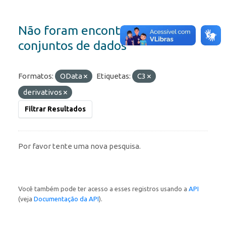
Não foram encontrados
conjuntos de dados
Formatos:
OData
Etiquetas:
C3
derivativos
Filtrar Resultados
Por favor tente uma nova pesquisa.
Você também pode ter acesso a esses registros usando a
API
(veja
Documentação da API
).