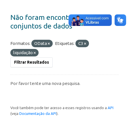
Não foram encontrados
conjuntos de dados
Formatos:
OData
Etiquetas:
C3
liquidação
Filtrar Resultados
Por favor tente uma nova pesquisa.
Você também pode ter acesso a esses registros usando a
API
(veja
Documentação da API
).