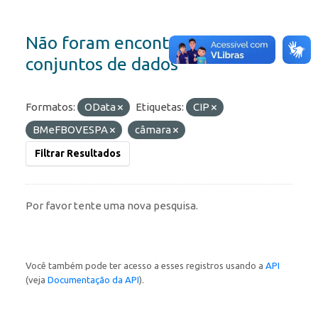
Não foram encontrados
conjuntos de dados
Formatos:
OData
Etiquetas:
CIP
BMeFBOVESPA
câmara
Filtrar Resultados
Por favor tente uma nova pesquisa.
Você também pode ter acesso a esses registros usando a
API
(veja
Documentação da API
).