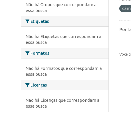
Não há Grupos que correspondam a
câm
essa busca
Etiquetas
Por f
Não há Etiquetas que correspondam a
essa busca
Formatos
Você t
Não há Formatos que correspondam a
essa busca
Licenças
Não há Licenças que correspondam a
essa busca