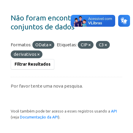
Não foram encontrados
conjuntos de dados
Formatos:
OData
Etiquetas:
CIP
C3
derivativos
Filtrar Resultados
Por favor tente uma nova pesquisa.
Você também pode ter acesso a esses registros usando a
API
(veja
Documentação da API
).