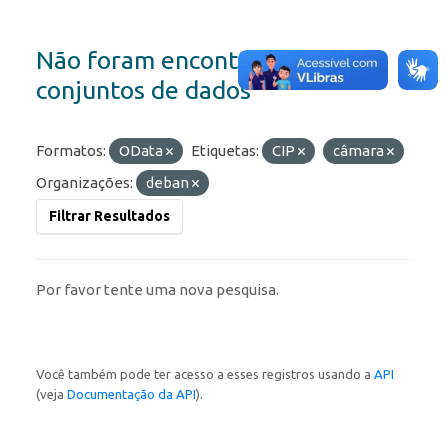
Não foram encontrados
conjuntos de dados
Formatos:
OData
Etiquetas:
CIP
câmara
Organizações:
deban
Filtrar Resultados
Por favor tente uma nova pesquisa.
Você também pode ter acesso a esses registros usando a
API
(veja
Documentação da API
).