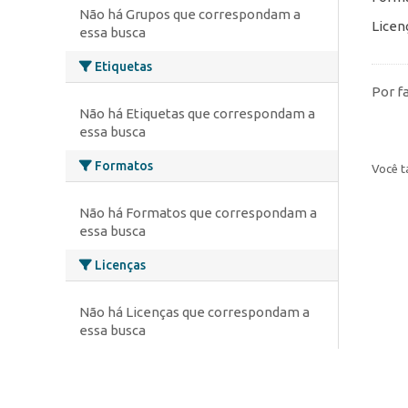
Não há Grupos que correspondam a
Licen
essa busca
Etiquetas
Por f
Não há Etiquetas que correspondam a
essa busca
Formatos
Você t
Não há Formatos que correspondam a
essa busca
Licenças
Não há Licenças que correspondam a
essa busca