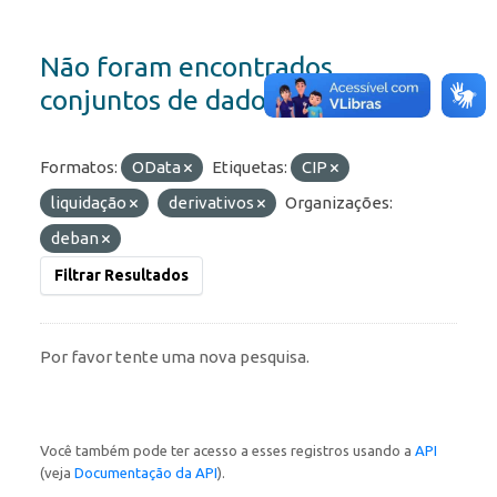
Não foram encontrados
conjuntos de dados
Formatos:
OData
Etiquetas:
CIP
liquidação
derivativos
Organizações:
deban
Filtrar Resultados
Por favor tente uma nova pesquisa.
Você também pode ter acesso a esses registros usando a
API
(veja
Documentação da API
).