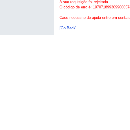
A sua requisição foi rejeitada.
O código de erro é: 197071899369966657
Caso necessite de ajuda entre em contat
[Go Back]