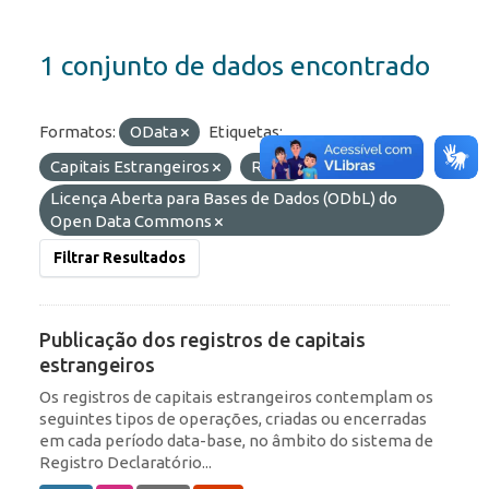
1 conjunto de dados encontrado
Formatos:
OData
Etiquetas:
Capitais Estrangeiros
ROF
Licenças:
Licença Aberta para Bases de Dados (ODbL) do
Open Data Commons
Filtrar Resultados
Publicação dos registros de capitais
estrangeiros
Os registros de capitais estrangeiros contemplam os
seguintes tipos de operações, criadas ou encerradas
em cada período data-base, no âmbito do sistema de
Registro Declaratório...