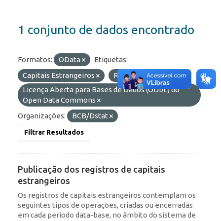
1 conjunto de dados encontrado
Formatos:
OData
Etiquetas:
Capitais Estrangeiros
ROF
Licenças:
Licença Aberta para Bases de Dados (ODbL) do
Open Data Commons
Organizações:
BCB/Dstat
Filtrar Resultados
Publicação dos registros de capitais
estrangeiros
Os registros de capitais estrangeiros contemplam os
seguintes tipos de operações, criadas ou encerradas
em cada período data-base, no âmbito do sistema de