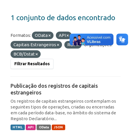
1 conjunto de dados encontrado
Formatos:
OData
API
Etiquetas:
Capitais Estrangeiros
ROF
Organizações:
BCB/Dstat
Filtrar Resultados
Publicação dos registros de capitais
estrangeiros
Os registros de capitais estrangeiros contemplam os
seguintes tipos de operações, criadas ou encerradas
em cada período data-base, no âmbito do sistema de
Registro Declaratório...
HTML
API
OData
JSON