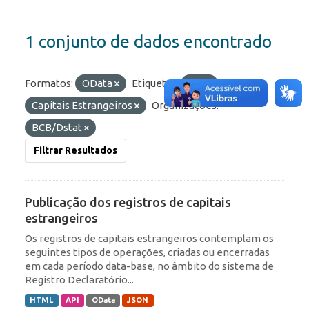
1 conjunto de dados encontrado
Formatos:
OData
Etiquetas:
IED
Capitais Estrangeiros
Organizações:
BCB/Dstat
Filtrar Resultados
Publicação dos registros de capitais
estrangeiros
Os registros de capitais estrangeiros contemplam os
seguintes tipos de operações, criadas ou encerradas
em cada período data-base, no âmbito do sistema de
Registro Declaratório...
HTML
API
OData
JSON