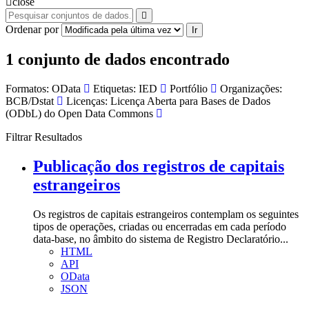
close
Ordenar por
Ir
1 conjunto de dados encontrado
Formatos:
OData
Etiquetas:
IED
Portfólio
Organizações:
BCB/Dstat
Licenças:
Licença Aberta para Bases de Dados
(ODbL) do Open Data Commons
Filtrar Resultados
Publicação dos registros de capitais
estrangeiros
Os registros de capitais estrangeiros contemplam os seguintes
tipos de operações, criadas ou encerradas em cada período
data-base, no âmbito do sistema de Registro Declaratório...
HTML
API
OData
JSON