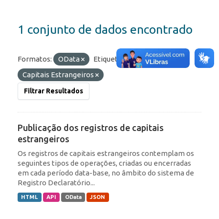
1 conjunto de dados encontrado
Formatos:
OData
Etiquetas:
IED
RDE
Capitais Estrangeiros
Filtrar Resultados
Publicação dos registros de capitais
estrangeiros
Os registros de capitais estrangeiros contemplam os
seguintes tipos de operações, criadas ou encerradas
em cada período data-base, no âmbito do sistema de
Registro Declaratório...
HTML
API
OData
JSON