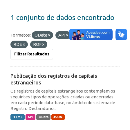
1 conjunto de dados encontrado
Formatos:
OData
API
Etiquetas:
IED
RDE
ROF
Filtrar Resultados
Publicação dos registros de capitais
estrangeiros
Os registros de capitais estrangeiros contemplam os
seguintes tipos de operações, criadas ou encerradas
em cada período data-base, no âmbito do sistema de
Registro Declaratório...
HTML
API
OData
JSON