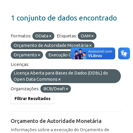
1 conjunto de dados encontrado
Formatos:
OData
Etiquetas:
OAM
Orçamento de Autoridade Monetária
Orçamento
Execução Orçamentária
Licenças:
Licença Aberta para Bases de Dados (ODbL) do
Open Data Commons
Organizações:
BCB/Deafi
Filtrar Resultados
Orçamento de Autoridade Monetária
Informações sobre a execução do Orçamento de