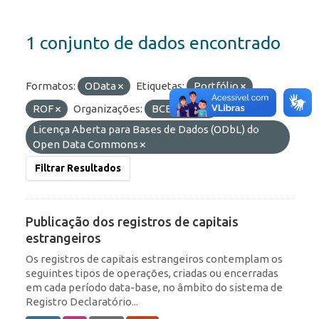
1 conjunto de dados encontrado
Formatos:
OData
Etiquetas:
Portfólio
ROF
Organizações:
BCB/Dstat
Licenças:
Licença Aberta para Bases de Dados (ODbL) do
Open Data Commons
Filtrar Resultados
Publicação dos registros de capitais
estrangeiros
Os registros de capitais estrangeiros contemplam os
seguintes tipos de operações, criadas ou encerradas
em cada período data-base, no âmbito do sistema de
Registro Declaratório...