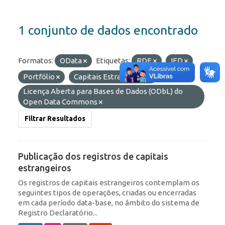
1 conjunto de dados encontrado
Formatos:
OData
Etiquetas:
RDE
IED
Portfólio
Capitais Estrangeiros
Licenças:
Licença Aberta para Bases de Dados (ODbL) do
Open Data Commons
Filtrar Resultados
Publicação dos registros de capitais
estrangeiros
Os registros de capitais estrangeiros contemplam os
seguintes tipos de operações, criadas ou encerradas
em cada período data-base, no âmbito do sistema de
Registro Declaratório...