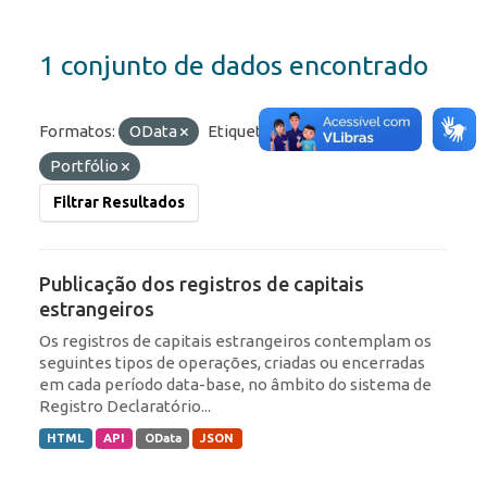
1 conjunto de dados encontrado
Formatos:
OData
Etiquetas:
RDE
Portfólio
Filtrar Resultados
Publicação dos registros de capitais
estrangeiros
Os registros de capitais estrangeiros contemplam os
seguintes tipos de operações, criadas ou encerradas
em cada período data-base, no âmbito do sistema de
Registro Declaratório...
HTML
API
OData
JSON