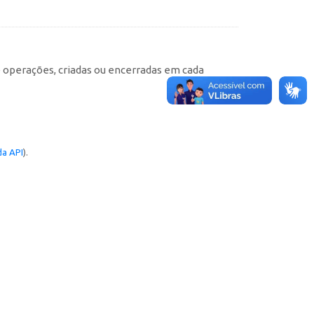
e operações, criadas ou encerradas em cada
a API
).