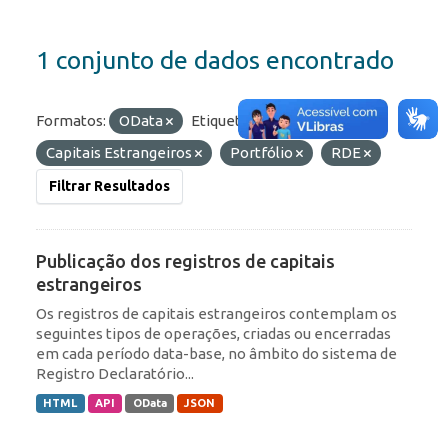
1 conjunto de dados encontrado
Formatos:
OData
Etiquetas:
ROF
Capitais Estrangeiros
Portfólio
RDE
Filtrar Resultados
Publicação dos registros de capitais
estrangeiros
Os registros de capitais estrangeiros contemplam os
seguintes tipos de operações, criadas ou encerradas
em cada período data-base, no âmbito do sistema de
Registro Declaratório...
HTML
API
OData
JSON