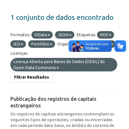
1 conjunto de dados encontrado
Formatos:
OData
JSON
Etiquetas:
ROF
IED
Portfólio
Organizações:
BCB/Dstat
Licenças:
Licença Aberta para Bases de Dados (ODbL) do
Open Data Commons
Filtrar Resultados
Publicação dos registros de capitais
estrangeiros
Os registros de capitais estrangeiros contemplam os
seguintes tipos de operações, criadas ou encerradas
em cada período data-base, no âmbito do sistema de