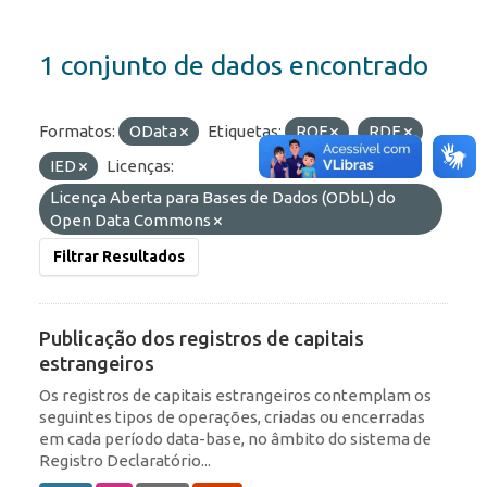
1 conjunto de dados encontrado
Formatos:
OData
Etiquetas:
ROF
RDE
IED
Licenças:
Licença Aberta para Bases de Dados (ODbL) do
Open Data Commons
Filtrar Resultados
Publicação dos registros de capitais
estrangeiros
Os registros de capitais estrangeiros contemplam os
seguintes tipos de operações, criadas ou encerradas
em cada período data-base, no âmbito do sistema de
Registro Declaratório...