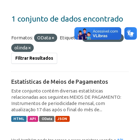
1 conjunto de dados encontrado
Formatos:
OData
Etiquetas:
Transferências
olinda
Filtrar Resultados
Estatísticas de Meios de Pagamentos
Este conjunto contém diversas estatísticas
relacionadas aos seguintes MEIOS DE PAGAMENTO:
Instrumentos de periodicidade mensal, com
atualização 17 dias após o final do mês de...
HTML
API
OData
JSON