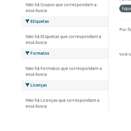
Não há Grupos que correspondam a
liqu
essa busca
Etiquetas
Por f
Não há Etiquetas que correspondam a
essa busca
Formatos
Você t
Não há Formatos que correspondam a
essa busca
Licenças
Não há Licenças que correspondam a
essa busca