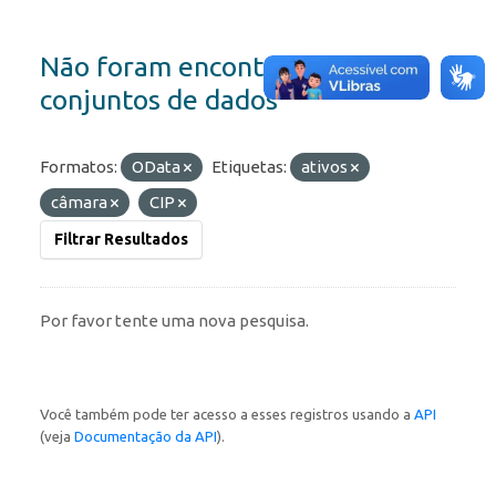
Não foram encontrados
conjuntos de dados
Formatos:
OData
Etiquetas:
ativos
câmara
CIP
Filtrar Resultados
Por favor tente uma nova pesquisa.
Você também pode ter acesso a esses registros usando a
API
(veja
Documentação da API
).