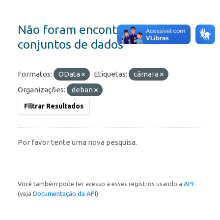
Não foram encontrados
conjuntos de dados
Formatos:
OData
Etiquetas:
câmara
Organizações:
deban
Filtrar Resultados
Por favor tente uma nova pesquisa.
Você também pode ter acesso a esses registros usando a
API
(veja
Documentação da API
).