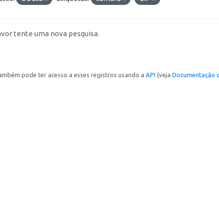
avor tente uma nova pesquisa.
ambém pode ter acesso a esses registros usando a
API
(veja
Documentação d