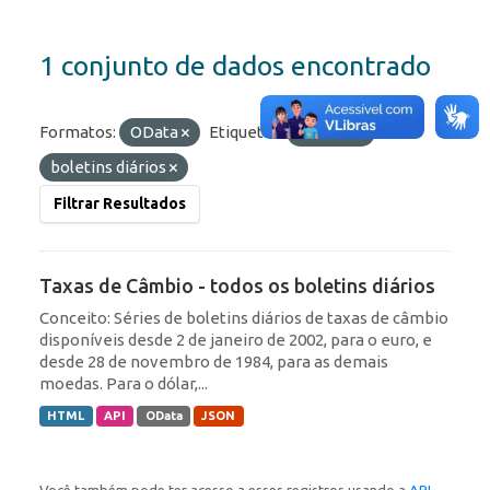
1 conjunto de dados encontrado
Formatos:
OData
Etiquetas:
câmbio
boletins diários
Filtrar Resultados
Taxas de Câmbio - todos os boletins diários
Conceito: Séries de boletins diários de taxas de câmbio
disponíveis desde 2 de janeiro de 2002, para o euro, e
desde 28 de novembro de 1984, para as demais
moedas. Para o dólar,...
HTML
API
OData
JSON