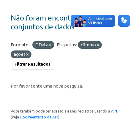
Não foram encontrados
conjuntos de dados
Formatos:
OData
Etiquetas:
câmbio
ações
Filtrar Resultados
Por favor tente uma nova pesquisa.
Você também pode ter acesso a esses registros usando a
API
(veja
Documentação da API
).