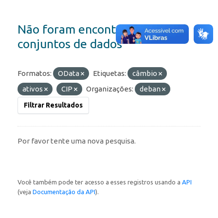
Não foram encontrados
conjuntos de dados
Formatos:
OData
Etiquetas:
câmbio
ativos
CIP
Organizações:
deban
Filtrar Resultados
Por favor tente uma nova pesquisa.
Você também pode ter acesso a esses registros usando a
API
(veja
Documentação da API
).