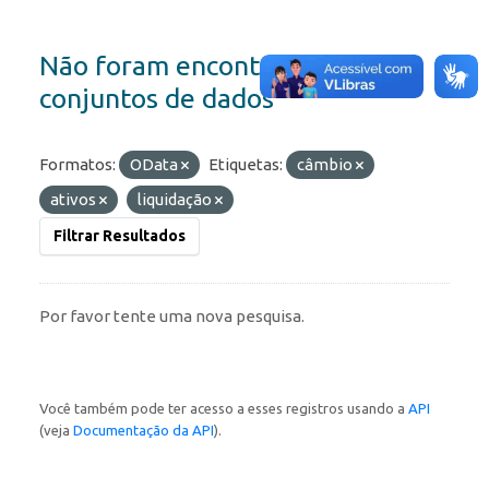
Não foram encontrados
conjuntos de dados
Formatos:
OData
Etiquetas:
câmbio
ativos
liquidação
Filtrar Resultados
Por favor tente uma nova pesquisa.
Você também pode ter acesso a esses registros usando a
API
(veja
Documentação da API
).