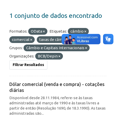
1 conjunto de dados encontrado
Formatos:
OData
Etiquetas:
câmbio
comercial
taxas de câmbio
diárias
Grupos:
Câmbio e Capitais Internacionais
Organizações:
BCB/Depin
Filtrar Resultados
Dólar comercial (venda e compra) - cotações
diárias
Disponível desde 28.11.1984, refere-se às taxas
administradas até março de 1990 e às taxas livres a
partir de então (Resolução 1690, de 18.3.1990). As taxas
administradas são...