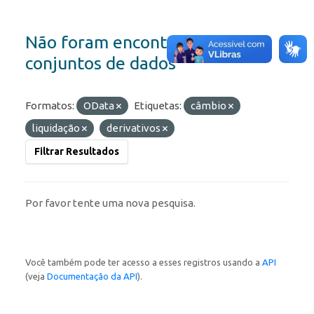
Não foram encontrados
conjuntos de dados
Formatos:
OData
Etiquetas:
câmbio
liquidação
derivativos
Filtrar Resultados
Por favor tente uma nova pesquisa.
Você também pode ter acesso a esses registros usando a
API
(veja
Documentação da API
).