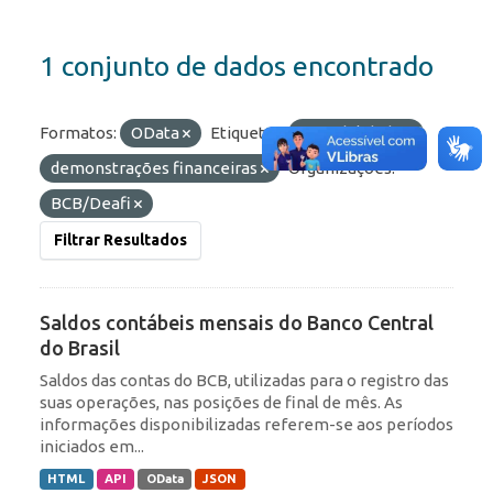
1 conjunto de dados encontrado
Formatos:
OData
Etiquetas:
contabilidade
demonstrações financeiras
Organizações:
BCB/Deafi
Filtrar Resultados
Saldos contábeis mensais do Banco Central
do Brasil
Saldos das contas do BCB, utilizadas para o registro das
suas operações, nas posições de final de mês. As
informações disponibilizadas referem-se aos períodos
iniciados em...
HTML
API
OData
JSON