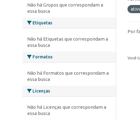
Não há Grupos que correspondam a
ativ
essa busca
Etiquetas
Por f
Não há Etiquetas que correspondam a
essa busca
Formatos
Você t
Não há Formatos que correspondam a
essa busca
Licenças
Não há Licenças que correspondam a
essa busca