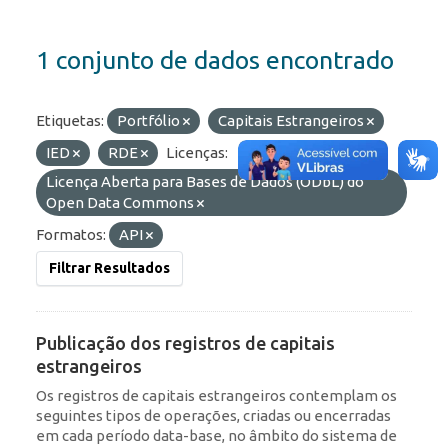
1 conjunto de dados encontrado
Etiquetas:
Portfólio
Capitais Estrangeiros
IED
RDE
Licenças:
Licença Aberta para Bases de Dados (ODbL) do
Open Data Commons
Formatos:
API
Filtrar Resultados
Publicação dos registros de capitais
estrangeiros
Os registros de capitais estrangeiros contemplam os
seguintes tipos de operações, criadas ou encerradas
em cada período data-base, no âmbito do sistema de