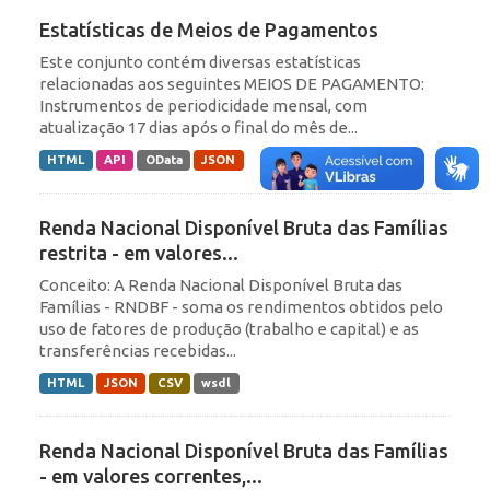
Estatísticas de Meios de Pagamentos
Este conjunto contém diversas estatísticas
relacionadas aos seguintes MEIOS DE PAGAMENTO:
Instrumentos de periodicidade mensal, com
atualização 17 dias após o final do mês de...
HTML
API
OData
JSON
Renda Nacional Disponível Bruta das Famílias
restrita - em valores...
Conceito: A Renda Nacional Disponível Bruta das
Famílias - RNDBF - soma os rendimentos obtidos pelo
uso de fatores de produção (trabalho e capital) e as
transferências recebidas...
HTML
JSON
CSV
wsdl
Renda Nacional Disponível Bruta das Famílias
- em valores correntes,...