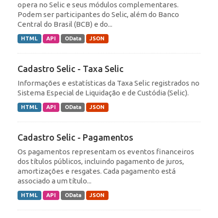
opera no Selic e seus módulos complementares.
Podem ser participantes do Selic, além do Banco
Central do Brasil (BCB) e do...
HTML
API
OData
JSON
Cadastro Selic - Taxa Selic
Informações e estatísticas da Taxa Selic registrados no
Sistema Especial de Liquidação e de Custódia (Selic).
HTML
API
OData
JSON
Cadastro Selic - Pagamentos
Os pagamentos representam os eventos financeiros
dos títulos públicos, incluindo pagamento de juros,
amortizações e resgates. Cada pagamento está
associado a um título...
HTML
API
OData
JSON