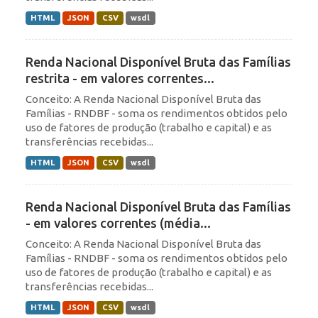
HTML
JSON
CSV
wsdl
Renda Nacional Disponível Bruta das Famílias
restrita - em valores correntes...
Conceito: A Renda Nacional Disponível Bruta das
Famílias - RNDBF - soma os rendimentos obtidos pelo
uso de fatores de produção (trabalho e capital) e as
transferências recebidas...
HTML
JSON
CSV
wsdl
Renda Nacional Disponível Bruta das Famílias
- em valores correntes (média...
Conceito: A Renda Nacional Disponível Bruta das
Famílias - RNDBF - soma os rendimentos obtidos pelo
uso de fatores de produção (trabalho e capital) e as
transferências recebidas...
HTML
JSON
CSV
wsdl