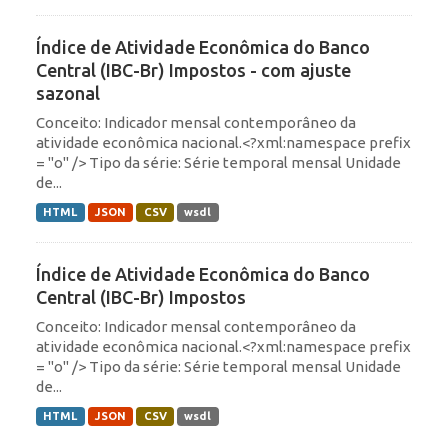
Índice de Atividade Econômica do Banco
Central (IBC-Br) Impostos - com ajuste
sazonal
Conceito: Indicador mensal contemporâneo da
atividade econômica nacional.<?xml:namespace prefix
= "o" /> Tipo da série: Série temporal mensal Unidade
de...
HTML
JSON
CSV
wsdl
Índice de Atividade Econômica do Banco
Central (IBC-Br) Impostos
Conceito: Indicador mensal contemporâneo da
atividade econômica nacional.<?xml:namespace prefix
= "o" /> Tipo da série: Série temporal mensal Unidade
de...
HTML
JSON
CSV
wsdl