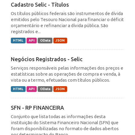
Cadastro Selic - Títulos
Os títulos públicos federais são instrumentos de dívida
emitidos pelo Tesouro Nacional para financiar o déficit
orçamentário e refinanciar a dívida pública. São
registrados e...
HTML
API
OData
JSON
Negócios Registrados - Selic
Serviços responsáveis pelas informações dos preços e
estatísticas sobre as operações de compra e venda, à
vista ou a termo, efetuadas com títulos públicos.
HTML
API
OData
JSON
SFN - RP FINANCEIRA
Conjunto que lista todas as informações desta
instituição do Sistema Financeiro Nacional (SFN) que
foram disponibilizadas no formato de dados abertos
por determinação do Banco...