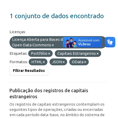
1 conjunto de dados encontrado
Licenças:
Licença Aberta para Bases de Dados (ODbL) do
Open Data Commons
Etiquetas:
Portfólio
Capitais Estrangeiros
Formatos:
HTML
JSON
OData
Filtrar Resultados
Publicação dos registros de capitais
estrangeiros
Os registros de capitais estrangeiros contemplam os
seguintes tipos de operações, criadas ou encerradas
em cada período data-base, no âmbito do sistema de