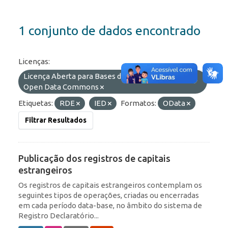
1 conjunto de dados encontrado
Licenças:
Licença Aberta para Bases de Dados (ODbL) do
Open Data Commons
Etiquetas:
RDE
IED
Formatos:
OData
Filtrar Resultados
Publicação dos registros de capitais
estrangeiros
Os registros de capitais estrangeiros contemplam os
seguintes tipos de operações, criadas ou encerradas
em cada período data-base, no âmbito do sistema de
Registro Declaratório...