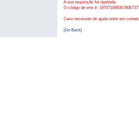
A sua requisição foi rejeitada.
O código de erro é: 197071899357806737
Caso necessite de ajuda entre em contat
[Go Back]